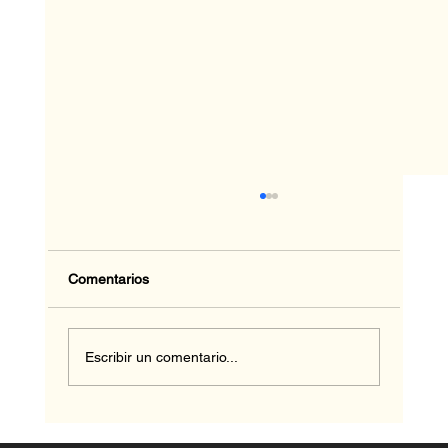
Comentarios
Escribir un comentario...
Descargá la guía GIP Eléctrico